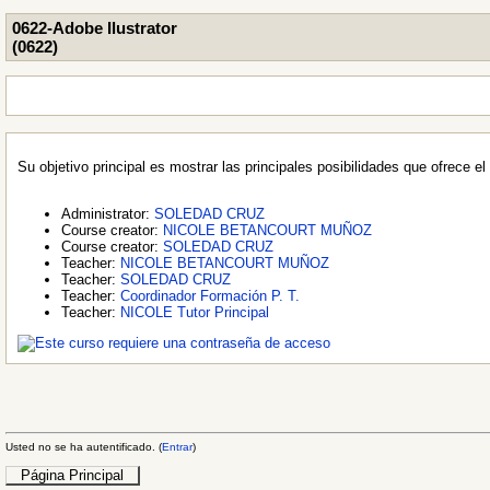
0622-Adobe Ilustrator
(0622)
Su objetivo principal es mostrar las principales posibilidades que ofrece 
Administrator:
SOLEDAD CRUZ
Course creator:
NICOLE BETANCOURT MUÑOZ
Course creator:
SOLEDAD CRUZ
Teacher:
NICOLE BETANCOURT MUÑOZ
Teacher:
SOLEDAD CRUZ
Teacher:
Coordinador Formación P. T.
Teacher:
NICOLE Tutor Principal
Usted no se ha autentificado. (
Entrar
)
Página Principal