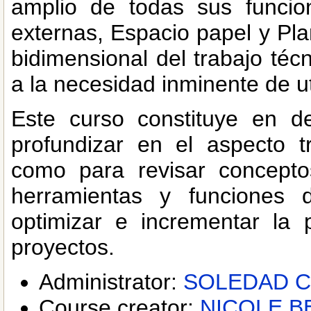
amplio de todas sus funci
externas, Espacio papel y Plan
bidimensional del trabajo té
a la necesidad inminente de ut
Este curso constituye en de
profundizar en el aspecto tr
como para revisar concepto
herramientas y funciones 
optimizar e incrementar la 
proyectos.
Administrator:
SOLEDAD 
Course creator:
NICOLE 