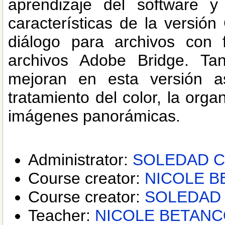
aprendizaje del software 
características de la versi
diálogo para archivos con
archivos Adobe Bridge. T
mejoran en esta versión a
tratamiento del color, la orga
imágenes panorámicas.
Administrator:
SOLEDAD 
Course creator:
NICOLE 
Course creator:
SOLEDAD
Teacher:
NICOLE BETAN