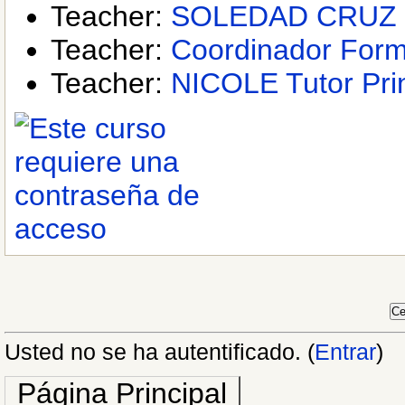
Teacher:
SOLEDAD CRUZ
Teacher:
Coordinador Forma
Teacher:
NICOLE Tutor Prin
Usted no se ha autentificado. (
Entrar
)
Página Principal