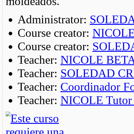
moldeados.
Administrator:
SOLEDA
Course creator:
NICOL
Course creator:
SOLED
Teacher:
NICOLE BET
Teacher:
SOLEDAD C
Teacher:
Coordinador Fo
Teacher:
NICOLE Tutor 