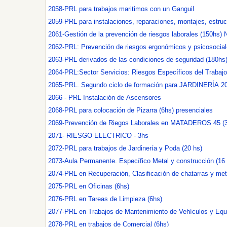
2058-PRL para trabajos maritimos con un Ganguil
2059-PRL para instalaciones, reparaciones, montajes, estructu
2061-Gestión de la prevención de riesgos laborales (150hs
2062-PRL: Prevención de riesgos ergonómicos y psicosocial
2063-PRL derivados de las condiciones de seguridad (180hs
2064-PRL:Sector Servicios: Riesgos Específicos del Trabajo
2065-PRL. Segundo ciclo de formación para JARDINERÍA 2
2066 - PRL Instalación de Ascensores
2068-PRL para colocación de Pizarra (6hs) presenciales
2069-Prevención de Riegos Laborales en MATADEROS 45 (
2071- RIESGO ELECTRICO - 3hs
2072-PRL para trabajos de Jardinería y Poda (20 hs)
2073-Aula Permanente. Específico Metal y construcción (16 
2074-PRL en Recuperación, Clasificación de chatarras y met
2075-PRL en Oficinas (6hs)
2076-PRL en Tareas de Limpieza (6hs)
2077-PRL en Trabajos de Mantenimiento de Vehículos y Equi
2078-PRL en trabajos de Comercial (6hs)