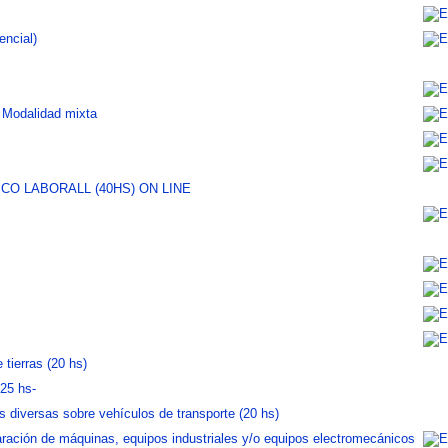
encial)
rucción (20hs). Modalidad mixta
O LABORALL (40HS) ON LINE
tierras (20 hs)
-25 hs-
s diversas sobre vehículos de transporte (20 hs)
ración de máquinas, equipos industriales y/o equipos electromecánicos