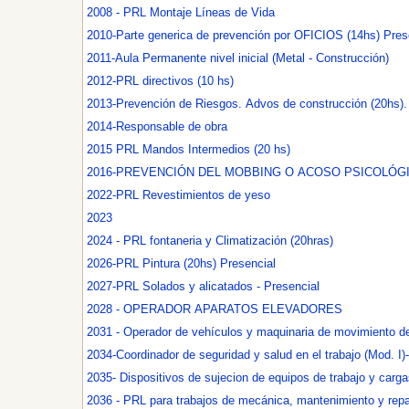
2008 - PRL Montaje Líneas de Vida
2010-Parte generica de prevención por OFICIOS (14hs) Pres
2011-Aula Permanente nivel inicial (Metal - Construcción)
2012-PRL directivos (10 hs)
2013-Prevención de Riesgos. Advos de const
2014-Responsable de obra
2015 PRL Mandos Intermedios (20 hs)
2016-PREVENCIÓN DEL MOBBING O ACOSO PSICOLÓGIC
2022-PRL Revestimientos de yeso
2023
2024 - PRL fontaneria y Climatización (20hras)
2026-PRL Pintura (20hs) Presencial
2027-PRL Solados y alicatados - Presencial
2028 - OPERADOR APARATOS ELEVADORES
2031 - Operador de vehículos y maquinaria de movimiento de 
2034-Coordinador de seguridad y salud en el trabajo (Mod. I)
2035- Dispositivos de sujecion de equipos de trabajo y carga
2036 - PRL para trabajos de mecánica, mantenimiento y repa