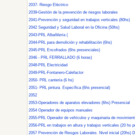
2037- Riesgo Eléctrico
2039-Gestión de la prevención de riesgos laborales
2041-Prevención y seguridad en trabajos verticales (80hs)
2042 Seguridad y Salud Laboral en la Oficina (50hs)
2043-PRL Albañilería (
2044-PRL para demolición y rehabilitación (6hs)
2045-PRL Encofrados (6hs presenciales)
2046 - PRL FERRALLADO (6 horas)
2048-PRL Electricidad
2049-PRL-Fontanero-Calefactor
2050- PRL cantería (6 hs)
2051- PRL pintura. Específica (6hs presencial)
2052
2053-Operadores de aparatos elevadores (6hs) Presencial
2054 Operador de equipos manuales
2055-PRL Operador de vehículos y maquinaria de movimiento 
2056-PRL en trabajos en altura y trabajos verticales (20 hs p
2057 Prevención de Riesgos Laborale