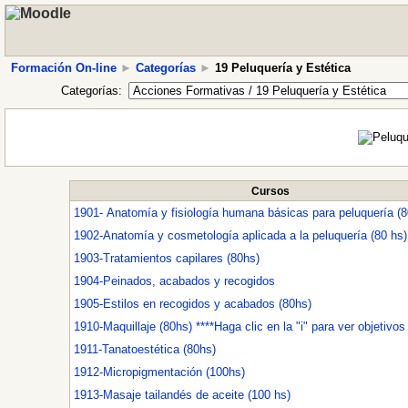
Formación On-line
►
Categorías
►
19 Peluquería y Estética
Categorías:
Cursos
1901- Anatomía y fisiología humana básicas para peluquería (8
1902-Anatomía y cosmetología aplicada a la peluquería (80 hs)
1903-Tratamientos capilares (80hs)
1904-Peinados, acabados y recogidos
1905-Estilos en recogidos y acabados (80hs)
1910-Maquillaje (80hs) ****Haga clic en la "i" para ver obje
1911-Tanatoestética (80hs)
1912-Micropigmentación (100hs)
1913-Masaje tailandés de aceite (100 hs)