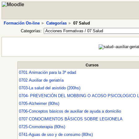
Formación On-line
►
Categorías
►
07 Salud
Categorías:
Cursos
0701 Animación para la 3ª edad
0702 Auxiliar de geriatría
0703-La salud del asistido (200hs)
0705-Alzheimer (80hs)
0706-Conceptos básicos de auxiliar de ayuda a domicilio
0707 CONOCIMIENTOS BÁSICOS SOBRE LEGIONELA
0725-Cromoterapia (80hs)
0741-Aguas de uso y de consumo (80hs)