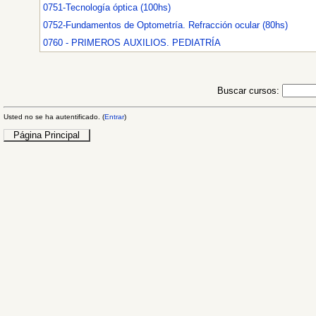
0751-Tecnología óptica (100hs)
0752-Fundamentos de Optometría. Refracción ocular (80hs)
0760 - PRIMEROS AUXILIOS. PEDIATRÍA
Buscar cursos:
Usted no se ha autentificado. (
Entrar
)
Página Principal