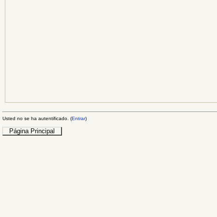
Usted no se ha autentificado. (
Entrar
)
Página Principal