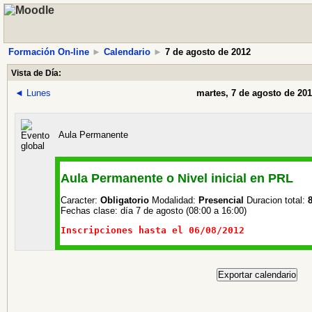
Formación On-line
►
Calendario
►
7 de agosto de 2012
Vista de Día:
◄
Lunes
martes, 7 de agosto de 20
Aula Permanente
Aula Permanente o Nivel inicial en PRL
Caracter:
Obligatorio
Modalidad:
Presencial
Duracion total:
8
Fechas clase:
día 7 de agosto (08:00 a 16:00)
Inscripciones hasta el 06/08/2012