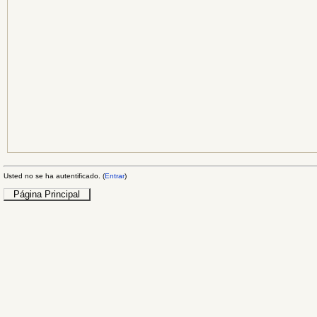
Usted no se ha autentificado. (
Entrar
)
Página Principal