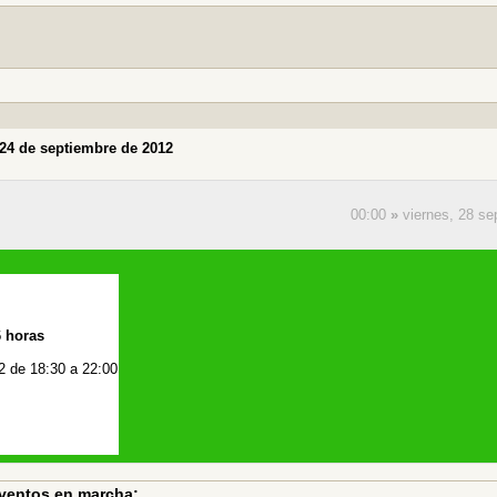
 24 de septiembre de 2012
00:00
»
viernes, 28 s
 horas
2 de 18:30 a 22:00
ventos en marcha: