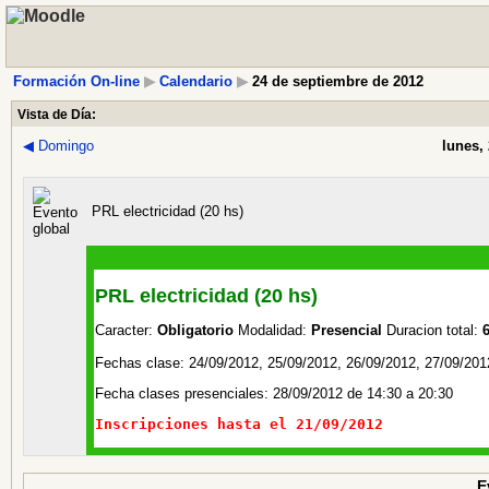
Formación On-line
▶
Calendario
▶
24 de septiembre de 2012
Vista de Día:
◀
Domingo
lunes,
PRL electricidad (20 hs)
PRL electricidad (20 hs)
Caracter:
Obligatorio
Modalidad:
Presencial
Duracion total:
6
Fechas clase: 24/09/2012, 25/09/2012, 26/09/2012, 27/09/201
Fecha clases presenciales: 28/09/2012 de 14:30 a 20:30
Inscripciones hasta el 21/09/2012
E