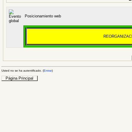
Posicionamiento web
REORGANIZACI
Usted no se ha autentificado. (
Entrar
)
Página Principal